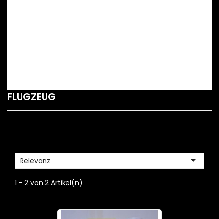
FLUGZEUG

Relevanz
1 - 2 von 2 Artikel(n)