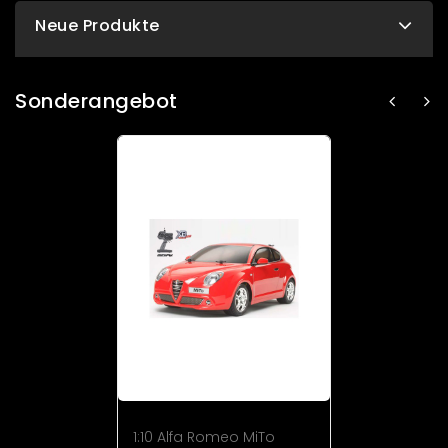
Neue Produkte
Sonderangebot
1:10 Alfa Romeo MiTo