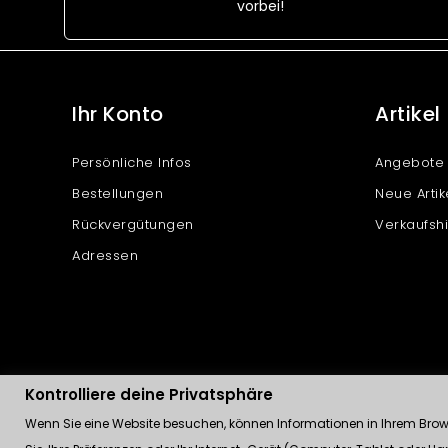
vorbei!
Ihr Konto
Artikel
Persönliche Infos
Angebote
Bestellungen
Neue Artik
Rückvergütungen
Verkaufshi
Adressen
Kontrolliere deine Privatsphäre
Wenn Sie eine Website besuchen, können Informationen in Ihrem Browse