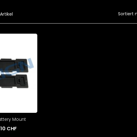
Sortiert 
 Artikel
attery Mount
,10 CHF