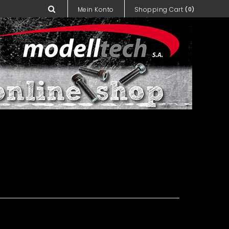
Mein Konto
Shopping Cart
(0)