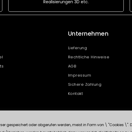
Realisierungen 3D etc.
Unternehmen
Lieferung
el
Rechtliche Hinweise
ts
AGB
Impressum
Sichere Zahlung
Kontakt
r gespeichert oder abgerufen werden, meist in Form von \ "Cookies \". Di