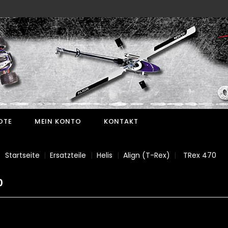
OTE
MEIN KONTO
KONTAKT
Startseite
Ersatzteile
Helis
Align (T-Rex)
TRex 470
0