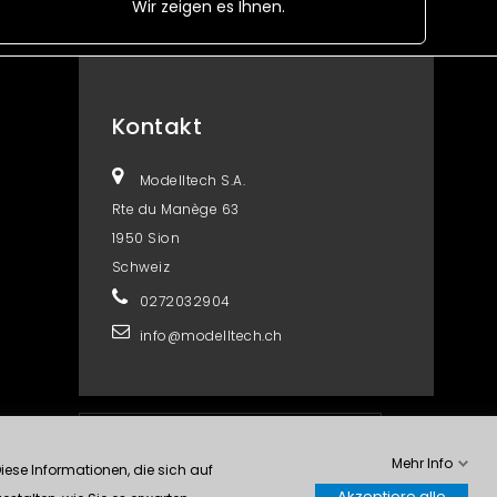
Wir zeigen es Ihnen.
Kontakt
Modelltech S.A.
Rte du Manège 63
1950 Sion
Schweiz
0272032904
info@modelltech.ch
Kontrolliere deine Privatsphäre
Mehr Info
ese Informationen, die sich auf
Akzeptiere alle