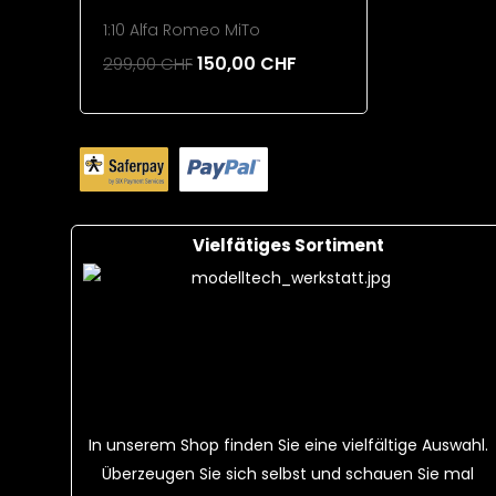
1:10 Alfa Romeo MiTo
220mAh 1
150,00 CHF
299,00 CHF
26,00 CH
Add To Cart
Add To 
Vielfätiges Sortiment
In unserem Shop finden Sie eine vielfältige Auswahl.
Überzeugen Sie sich selbst und schauen Sie mal