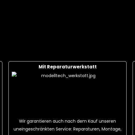
S 25C + Ladekabel
18,00 CHF
F
Cart
Mit Reparaturwerkstatt
Wir garantieren auch nach dem Kauf unseren
uneingeschränkten Service: Reparaturen, Montage,