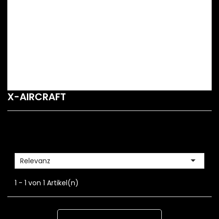
X-AIRCRAFT

Relevanz
1 - 1 von 1 Artikel(n)