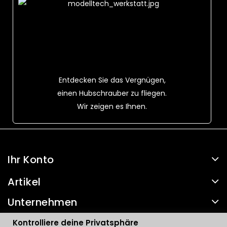
Entdecken Sie das Vergnügen,
einen Hubschrauber zu fliegen.
Wir zeigen es Ihnen.
Ihr Konto
Artikel
Unternehmen
Kontakt
Kontrolliere deine Privatsphäre