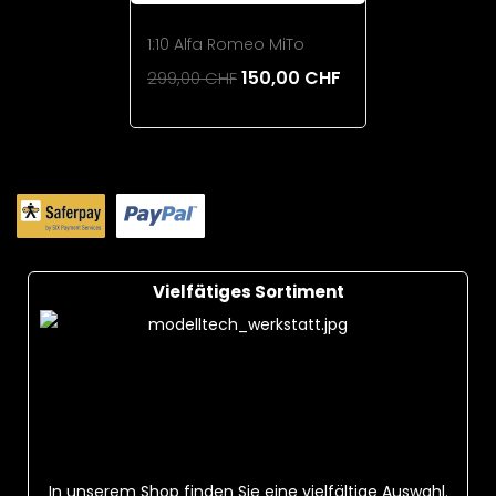
1:10 Alfa Romeo MiTo
150,00 CHF
299,00 CHF
Add To Cart
Vielfätiges Sortiment
In unserem Shop finden Sie eine vielfältige Auswahl.