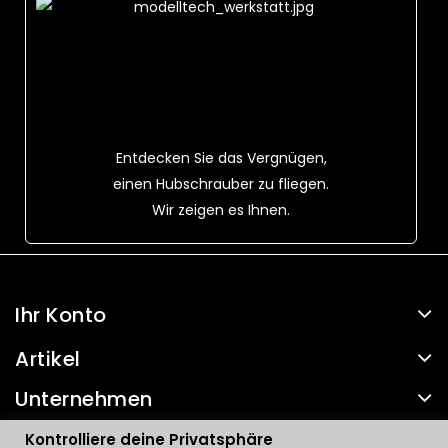
Entdecken Sie das Vergnügen,
einen Hubschrauber zu fliegen.
Wir zeigen es Ihnen.
Ihr Konto
Artikel
Unternehmen
Kontakt
Kontrolliere deine Privatsphäre