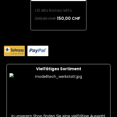
1:10 Alfa Romeo MiTo
150,00 CHF
299,00 CHF
Add To Cart
Vielfätiges Sortiment
In unserem Shop finden Sie eine vielfältige Auswahl.