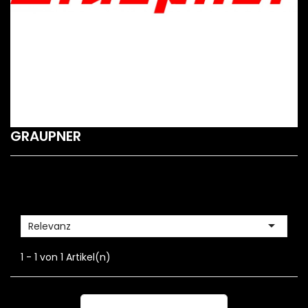
GRAUPNER

Relevanz
1 - 1 von 1 Artikel(n)