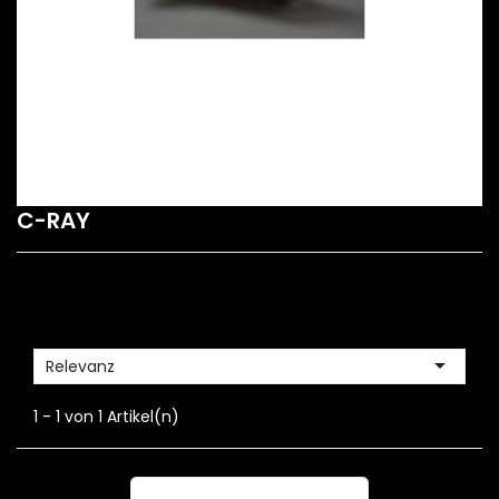
C-RAY

Relevanz
1 - 1 von 1 Artikel(n)