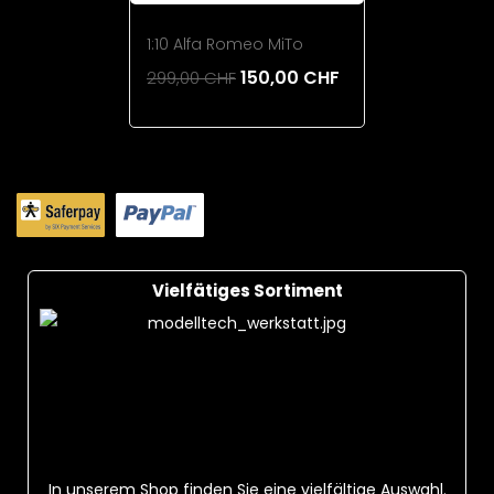
1:10 Alfa Romeo MiTo
150,00 CHF
299,00 CHF
Add To Cart
Vielfätiges Sortiment
In unserem Shop finden Sie eine vielfältige Auswahl.