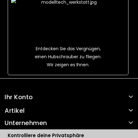
Entdecken Sie das Vergnügen,
einen Hubschrauber zu fliegen.
Wir zeigen es Ihnen.
Ihr Konto
Artikel
Unternehmen
Kontakt
Kontrolliere deine Privatsphäre