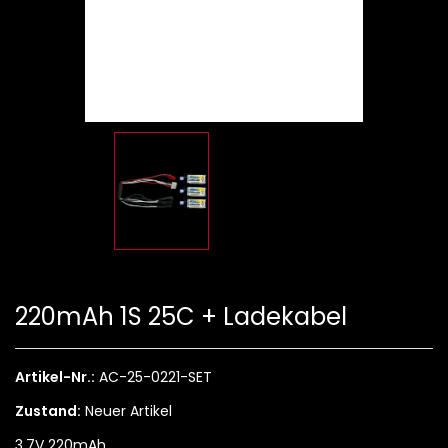
220mAh 1S 25C + Ladekabel
Artikel-Nr.:
AC-25-0221-SET
Zustand:
Neuer Artikel
3.7V 220mAh