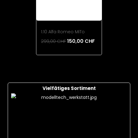
1:10 Alfa Romeo MiTo
150,00 CHF
299,00 CHF
Add To Cart
Vielfätiges Sortiment