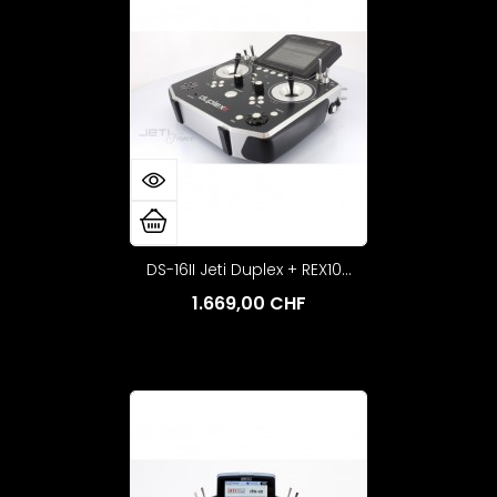
DS-16II Jeti Duplex + REX10...
1.669,00 CHF