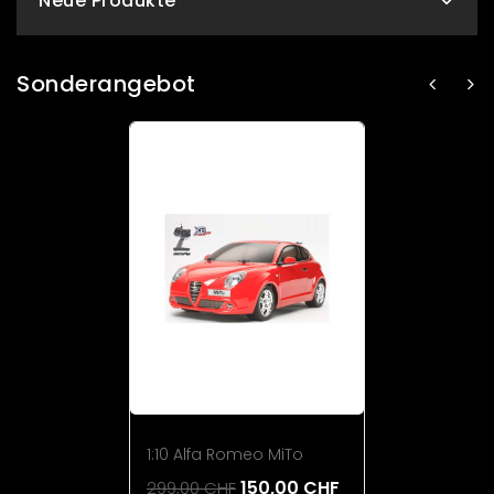
Neue Produkte
Sonderangebot
1:10 Alfa Romeo MiTo
150,00 CHF
299,00 CHF