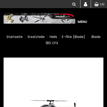
(0)
MENU
Startseite
Ersatzteile
Helis
E-flite (Blade)
Blade
180 CFX