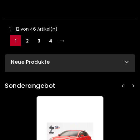
1 - 12 von 46 Artikel(n)
1
2
3
4
Neue Produkte
Sonderangebot