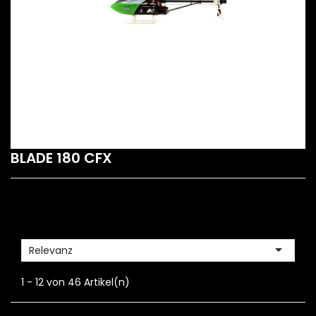
BLADE 180 CFX

Relevanz
1 - 12 von 46 Artikel(n)