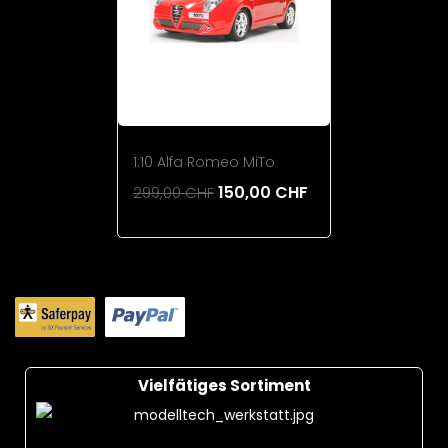
1:10 Alfa Romeo MiTo
150,00 CHF
299,00 CHF
Add To Cart
Vielfätiges Sortiment