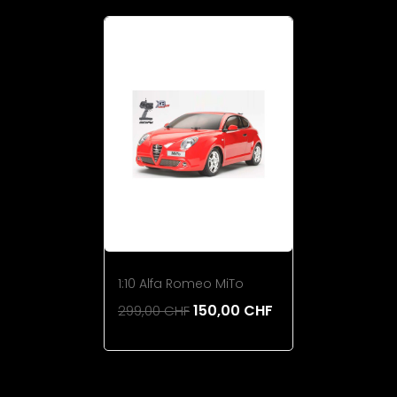
1:10 Alfa Romeo MiTo
150,00 CHF
299,00 CHF
Add To Cart