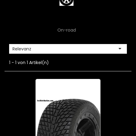
On-road

Relevanz
1 - 1 von 1 Artikel(n)