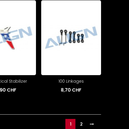
ical Stabilizer
100 Linkages
,90 CHF
8,70 CHF
1
2