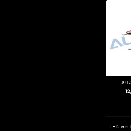
100 L
12
1 - 12 von 