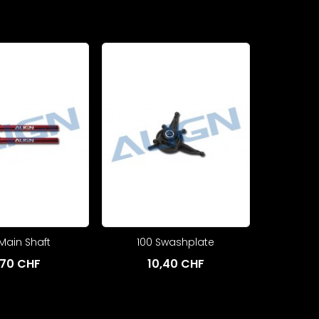
Main Shaft
100 Swashplate
,70 CHF
10,40 CHF