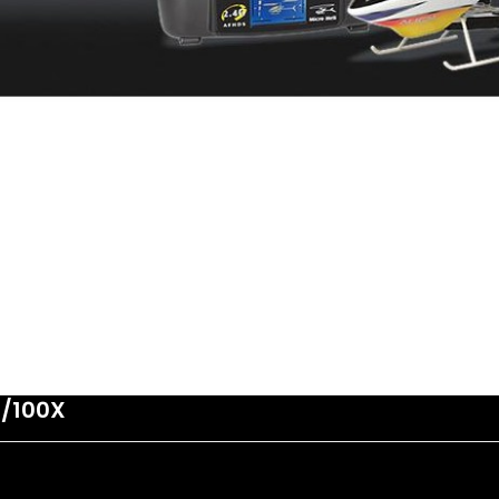
0/100X