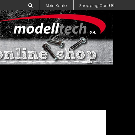
Mein Konto
Shopping Cart
(0)