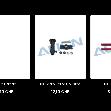
S 25C + Ladekabel
18,00 CHF
F
Cart
Tail Blade
100 Main Rotor Housing
100 
90 CHF
12,10 CHF
8