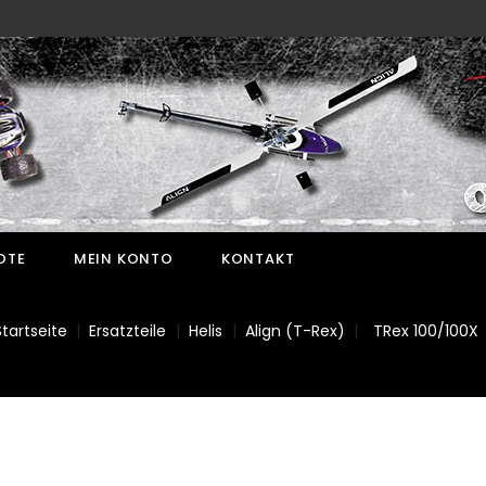
OTE
MEIN KONTO
KONTAKT
Startseite
Ersatzteile
Helis
Align (T-Rex)
TRex 100/100X