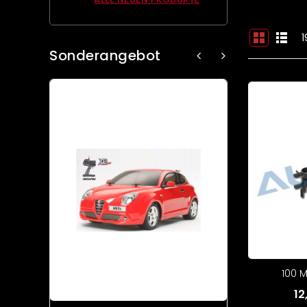
1
Sonderangebot
100 
12