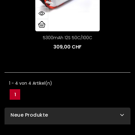
5300mAh 12S 50C/100C
309,00 CHF
1 - 4 von 4 Artikel(n)
1
Neue Produkte