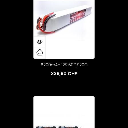
5200mAh 12S 60C/120C
339,90 CHF