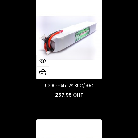
5200mAh 12S 35C/70C
257,95 CHF