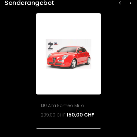
Sonderangebot
1:10 Alfa Romeo MiTo
150,00 CHF
299,00 CHF
Add To Cart