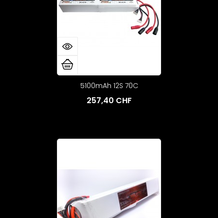
5100mAh 12S 70C
257,40 CHF