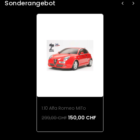
Sonderangebot
1:10 Alfa Romeo MiTo
150,00 CHF
299,00 CHF
Add To Cart