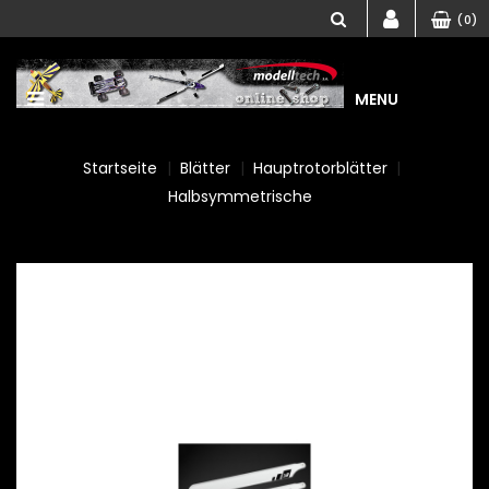
(0)
MENU
Startseite
Blätter
Hauptrotorblätter
Halbsymmetrische