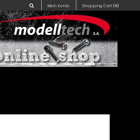
Mein Konto
Shopping Cart
(0)