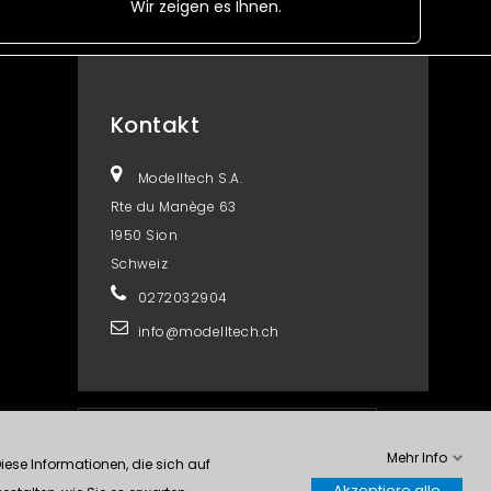
Wir zeigen es Ihnen.
Kontakt
Modelltech S.A.
Rte du Manège 63
1950 Sion
Schweiz
0272032904
info@modelltech.ch
Kontrolliere deine Privatsphäre
Mehr Info
ese Informationen, die sich auf
Akzeptiere alle