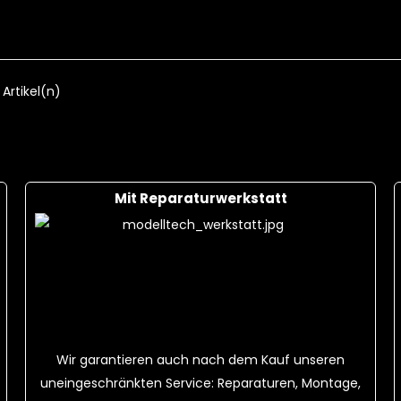
S 25C + Ladekabel
18,00 CHF
F
Cart
 Artikel(n)
Mit Reparaturwerkstatt
Wir garantieren auch nach dem Kauf unseren
uneingeschränkten Service: Reparaturen, Montage,