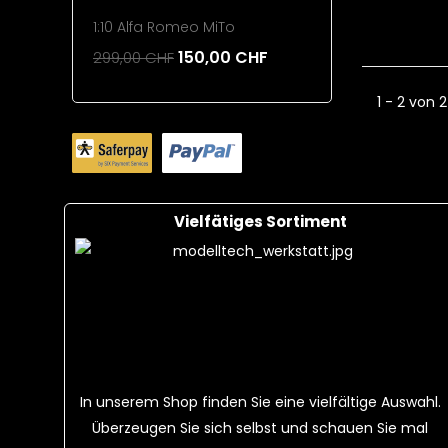
1:10 Alfa Romeo MiTo
220mAh 1
150,00 CHF
299,00 CHF
26,00 CH
Add To Cart
Add To 
1 - 2 von 2
Vielfätiges Sortiment
In unserem Shop finden Sie eine vielfältige Auswahl.
Überzeugen Sie sich selbst und schauen Sie mal