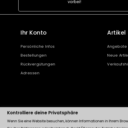
vorbei!
Ihr Konto
Artikel
Persönliche Infos
Angebote
Bestellungen
Neue Artik
Rückvergütungen
Verkaufshi
Adressen
Kontrolliere deine Privatsphäre
Wenn Sie eine Website besuchen, können Informationen in Ihrem Browse