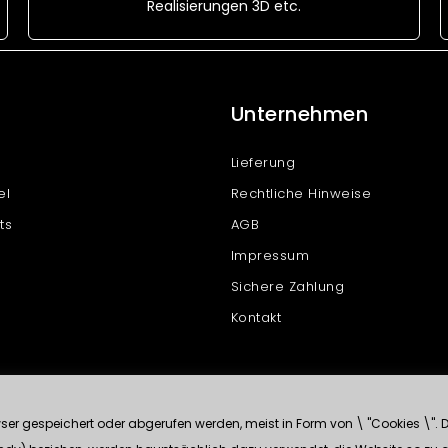
Realisierungen 3D etc.
Unternehmen
Lieferung
el
Rechtliche Hinweise
ts
AGB
Impressum
Sichere Zahlung
Kontakt
r gespeichert oder abgerufen werden, meist in Form von \ "Cookies \". Di