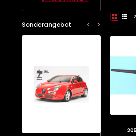
2
Sonderangebot
205