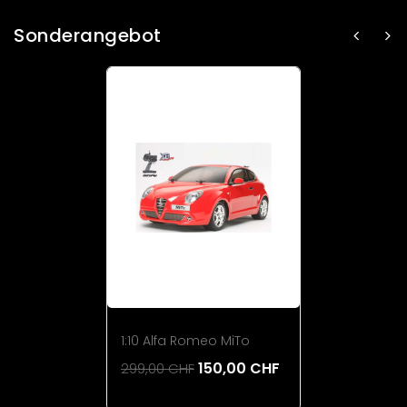
Sonderangebot
1:10 Alfa Romeo MiTo
150,00 CHF
299,00 CHF
Add To Cart