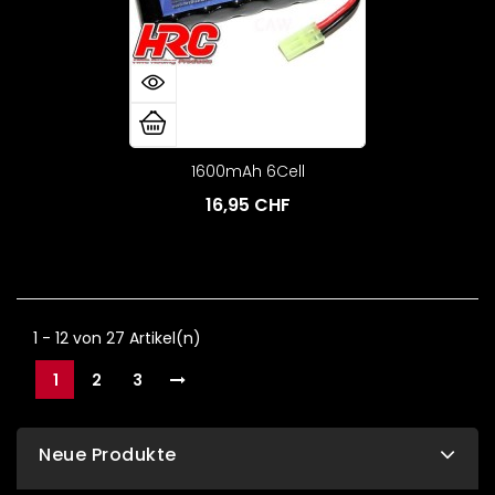
1600mAh 6Cell
16,95 CHF
1 - 12 von 27 Artikel(n)
1
2
3
Neue Produkte