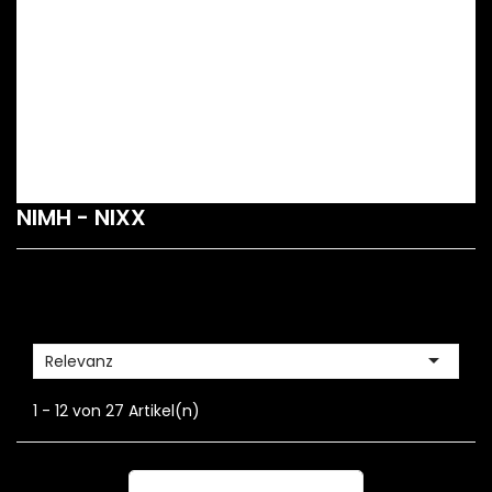
NIMH - NIXX

Relevanz
1 - 12 von 27 Artikel(n)