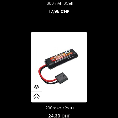
1600mAh 6Cell
17,95 CHF
1200mAh 7.2V ID
24,30 CHF