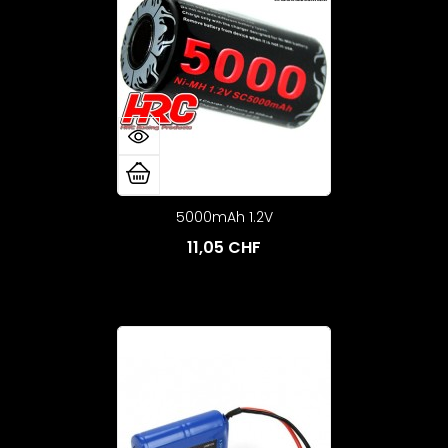
5000mAh 1.2V
11,05 CHF