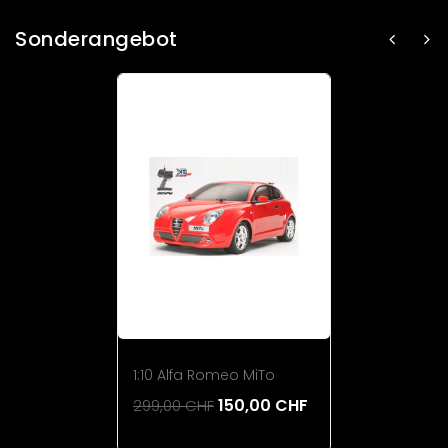
Sonderangebot
1:10 Alfa Romeo MiTo
150,00 CHF
299,00 CHF
Add To Cart