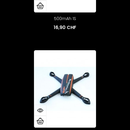
500mAh 1S
16,90 CHF