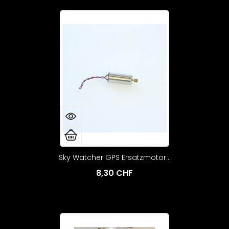
Sky Watcher GPS Ersatzmotor...
8,30 CHF