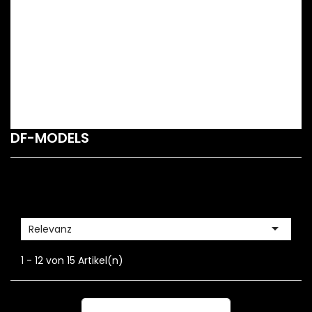
DF-MODELS

Relevanz
1 - 12 von 15 Artikel(n)