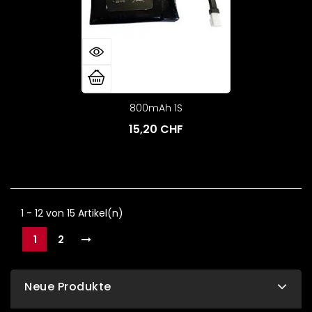
800mAh 1S
15,20 CHF
1 - 12 von 15 Artikel(n)
1
2
Neue Produkte