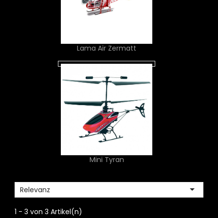
Lama Air Zermatt
Mini Tyran

Relevanz
1 - 3 von 3 Artikel(n)