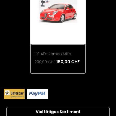
1:10 Alfa Romeo MiTo
150,00 CHF
299,00 CHF
Add To Cart
Vielfätiges Sortiment