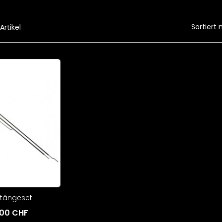
Sortiert 
 Artikel
tängeset
,00 CHF