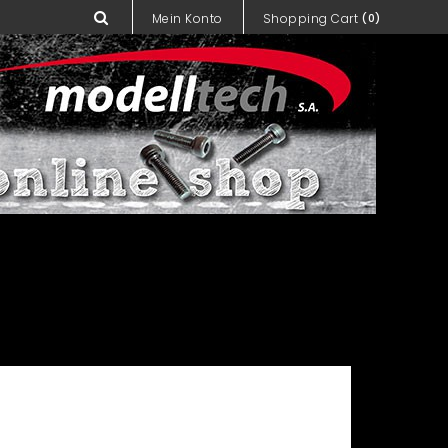
Mein Konto
Shopping Cart
(0)