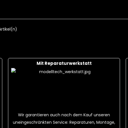
S 25C + Ladekabel
18,00 CHF
F
Cart
 Artikel(n)
Mit Reparaturwerkstatt
Wir garantieren auch nach dem Kauf unseren
uneingeschränkten Service: Reparaturen, Montage,