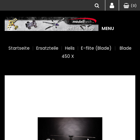
(0)
MENU
Startseite
Ersatzteile
Helis
E-flite (Blade)
Blade
450 X