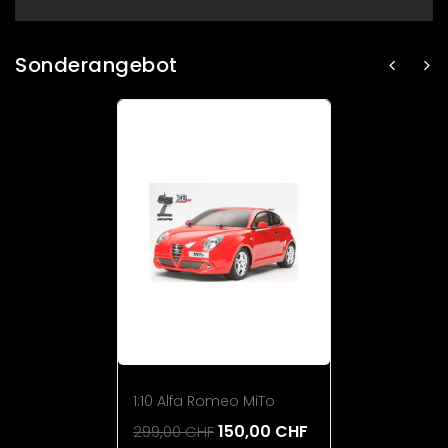
Sonderangebot
1:10 Alfa Romeo MiTo
150,00 CHF
299,00 CHF