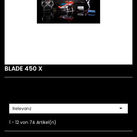
BLADE 450 X

Relevanz
1 - 12 von 74 Artikel(n)