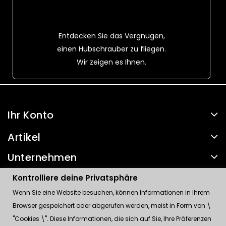
Entdecken Sie das Vergnügen,
einen Hubschrauber zu fliegen.
Wir zeigen es Ihnen.
Ihr Konto
Artikel
Unternehmen
Kontakt
Kontrolliere deine Privatsphäre
Wenn Sie eine Website besuchen, können Informationen in Ihrem
Kontrolliere deine Privatsphäre
Browser gespeichert oder abgerufen werden, meist in Form von \
"Cookies \". Diese Informationen, die sich auf Sie, Ihre Präferenzen