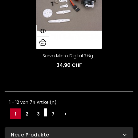
Servo Micro Digital 7.6g...
34,90 CHF
1 - 12 von 74 Artikel(n)
…
1
2
3
7
Neue Produkte