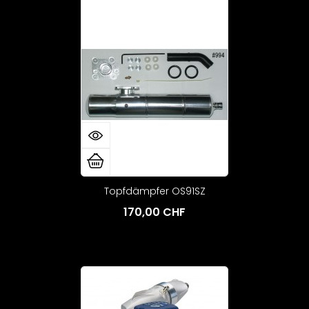
Topfdämpfer OS91SZ
170,00 CHF