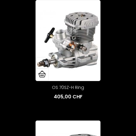
OS 70SZ-H Ring
405,00 CHF