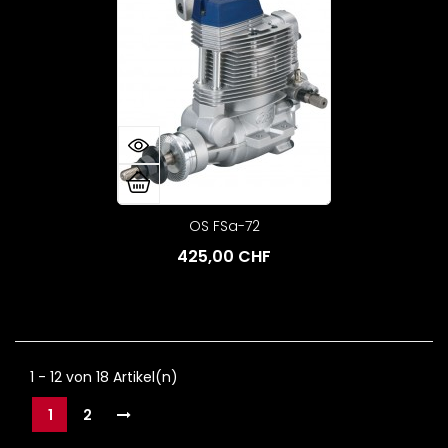
OS FSa-72
425,00 CHF
1 - 12 von 18 Artikel(n)
1
2