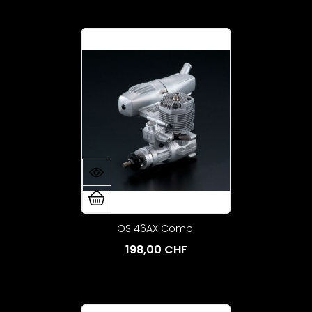
OS 46AX Combi
198,00 CHF