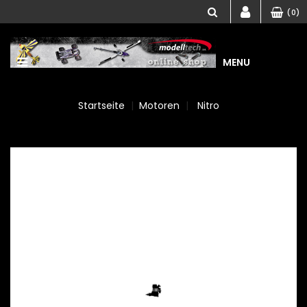
(0)
MENU
Startseite
Motoren
Nitro