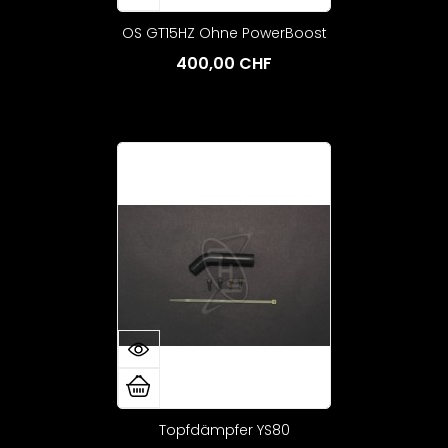
OS GT15HZ Ohne PowerBoost
400,00 CHF
Topfdämpfer YS80