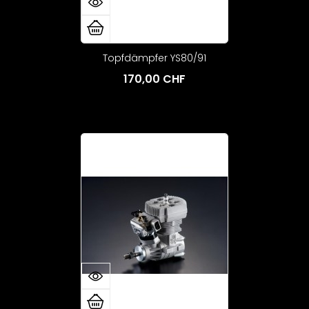
Topfdämpfer YS80/91
170,00 CHF