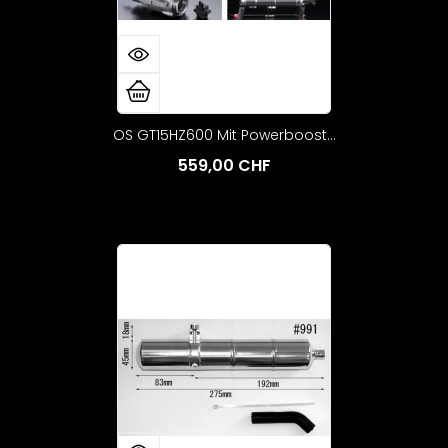
OS GT15HZ600 Mit Powerboost...
559,00 CHF