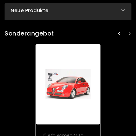
Neue Produkte
Sonderangebot
1:10 Alfa Romeo MiTo