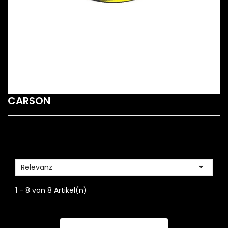
CARSON

Relevanz
1 - 8 von 8 Artikel(n)