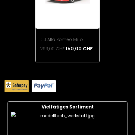
1:10 Alfa Romeo MiTo
150,00 CHF
299,00 CHF
Add To Cart
Vielfätiges Sortiment