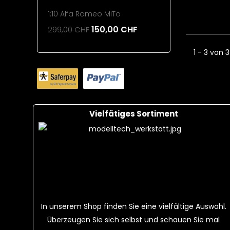
1:10 Alfa Romeo MiTo
220mAh 1
150,00 CHF
299,00 CHF
26,00 CH
Add To Cart
Add To 
1 - 3 von 3
Vielfätiges Sortiment
In unserem Shop finden Sie eine vielfältige Auswahl.
Überzeugen Sie sich selbst und schauen Sie mal