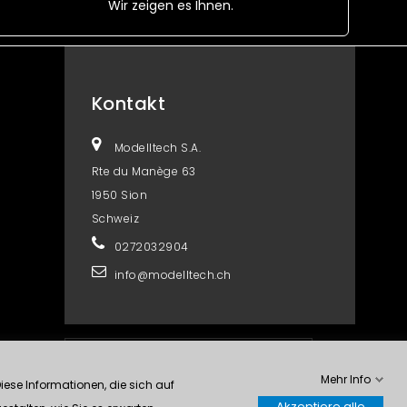
Wir zeigen es Ihnen.
Kontakt
Modelltech S.A.
Rte du Manège 63
1950 Sion
Schweiz
0272032904
info@modelltech.ch
Kontrolliere deine Privatsphäre
Mehr Info
ese Informationen, die sich auf
Akzeptiere alle