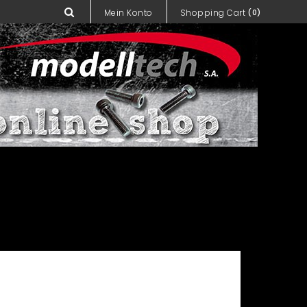
Mein Konto
Shopping Cart
(0)