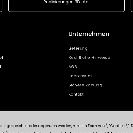
Realisierungen 3D etc.
Unternehmen
Lieferung
el
Rechtliche Hinweise
ts
AGB
Impressum
Sichere Zahlung
Kontakt
r gespeichert oder abgerufen werden, meist in Form von \ "Cookies \". Di