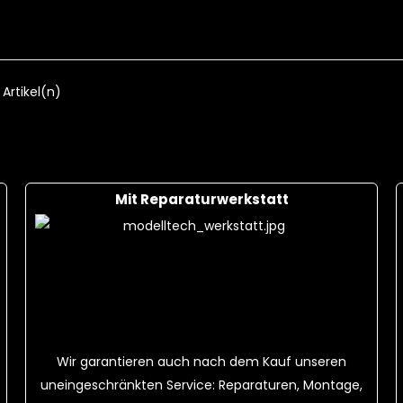
S 25C + Ladekabel
18,00 CHF
F
Cart
 Artikel(n)
Mit Reparaturwerkstatt
Wir garantieren auch nach dem Kauf unseren
uneingeschränkten Service: Reparaturen, Montage,