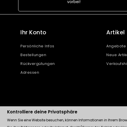
vorbei!
Ihr Konto
Artikel
Persönliche Infos
Angebote
Bestellungen
Neue Artik
Rückvergütungen
Verkaufshi
Adressen
Kontrolliere deine Privatsphäre
Wenn Sie eine Website besuchen, können Informationen in Ihrem Browse