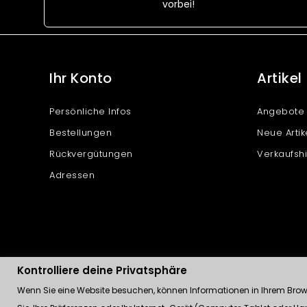
vorbei!
Ihr Konto
Artikel
Persönliche Infos
Angebote
Bestellungen
Neue Artik
Rückvergütungen
Verkaufshi
Adressen
Kontrolliere deine Privatsphäre
Wenn Sie eine Website besuchen, können Informationen in Ihrem Browse