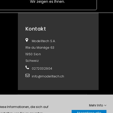
Wir zeigen es Ihnen.
Kontakt
Modelltech S.A.
Rte du Manège 63
1950 Sion
Schweiz
0272032904
info@modelltech.ch
Kontrolliere deine Privatsphäre
Mehr Info
ese Informationen, die sich auf
Akzeptiere alle