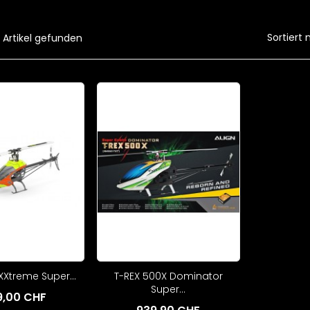
Sortiert 
 Artikel gefunden
Xtreme Super...
T-REX 500X Dominator
Super...
99,00 CHF