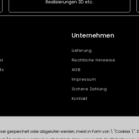
Realisierungen 3D etc.
Unternehmen
Lieferung
el
Rechtliche Hinweise
ts
AGB
Impressum
Sichere Zahlung
Kontakt
r gespeichert oder abgerufen werden, meist in Form von \ "Cookies \". Di