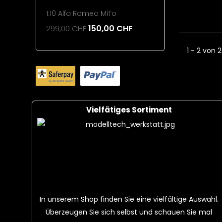
1:10 Alfa Romeo MiTo
220mAh 1
150,00 CHF
299,00 CHF
26,00 CH
Add To Cart
Add To 
1 - 2 von 2
Vielfätiges Sortiment
In unserem Shop finden Sie eine vielfältige Auswahl.
Überzeugen Sie sich selbst und schauen Sie mal