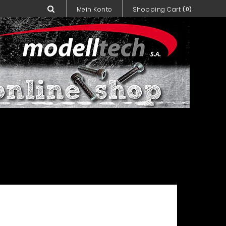
Mein Konto
Shopping Cart
(0)