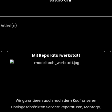
939,90 CHF
S 25C + Ladekabel
18,00 CHF
F
Cart
 Artikel(n)
Mit Reparaturwerkstatt
Wir garantieren auch nach dem Kauf unseren
uneingeschränkten Service: Reparaturen, Montage,