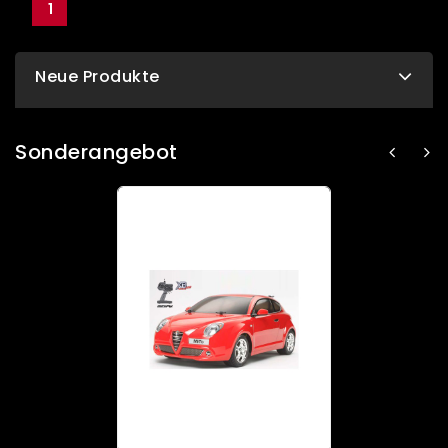
1
Neue Produkte
Sonderangebot