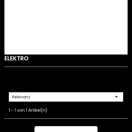
ELEKTRO

Relevanz
1 - 1 von 1 Artikel(n)