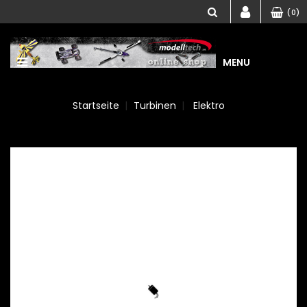
(0)
MENU
Startseite
Turbinen
Elektro