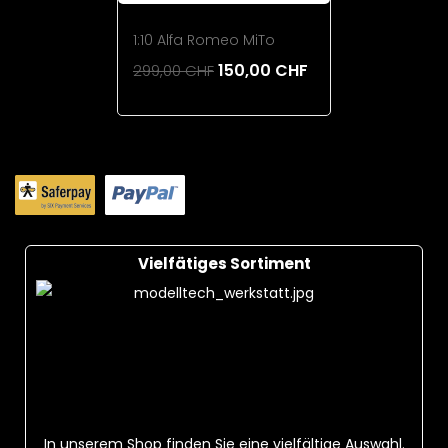
1:10 Alfa Romeo MiTo
150,00 CHF
299,00 CHF
Add To Cart
Vielfätiges Sortiment
In unserem Shop finden Sie eine vielfältige Auswahl.