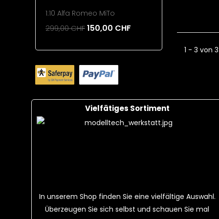
1:10 Alfa Romeo MiTo
220mAh 1
150,00 CHF
299,00 CHF
26,00 CH
Add To Cart
Add To 
1 - 3 von 3
Vielfätiges Sortiment
In unserem Shop finden Sie eine vielfältige Auswahl.
Überzeugen Sie sich selbst und schauen Sie mal