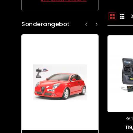
3
Sonderangebot
Refl
11