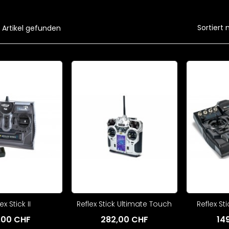
Sortiert 
 Artikel gefunden
ex Stick II
Reflex Stick Ultimate Touch
Reflex St
9,00 CHF
282,00 CHF
14