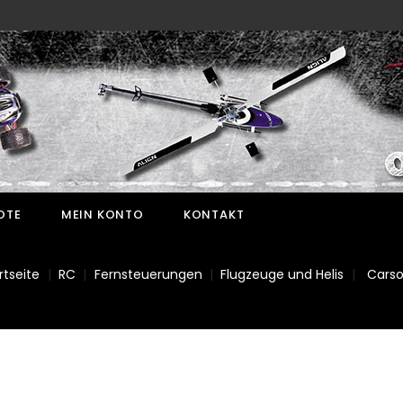
OTE
MEIN KONTO
KONTAKT
rtseite
RC
Fernsteuerungen
Flugzeuge und Helis
Cars