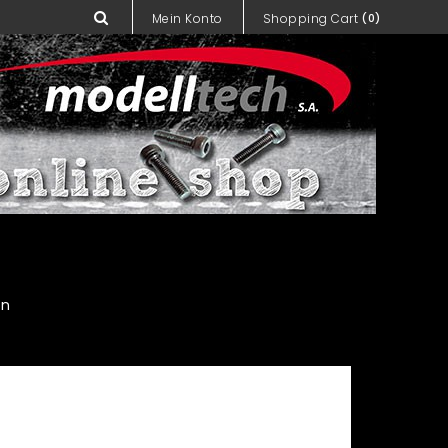
Mein Konto
Shopping Cart
(0)
on