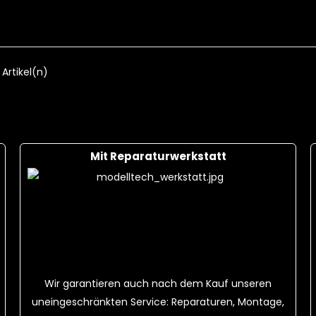
S 25C + Ladekabel
18,00 CHF
F
Cart
 Artikel(n)
Mit Reparaturwerkstatt
Wir garantieren auch nach dem Kauf unseren
uneingeschränkten Service: Reparaturen, Montage,