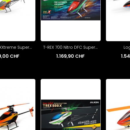
Xtreme Super...
T-REX 700 Nitro DFC Super...
Lo
99,00 CHF
1.169,90 CHF
1.5