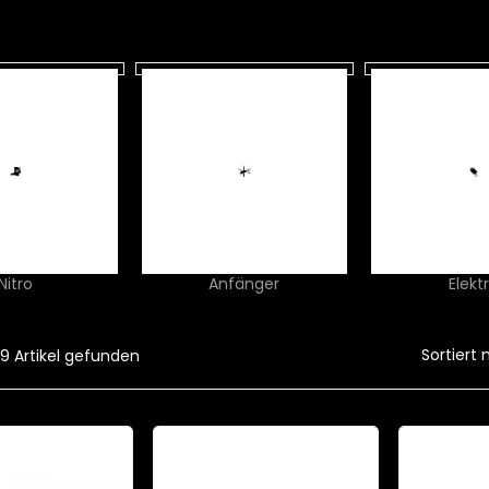
ORIES
Nitro
Anfänger
Elekt
Sortiert 
9 Artikel gefunden