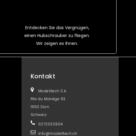
Entdecken Sie das Vergnügen,
einen Hubschrauber zu fliegen.
Wir zeigen es Ihnen.
Kontakt
Modelltech S.A.
Rte du Manège 63
1950 Sion
Schweiz
0272032904
info@modelltech.ch