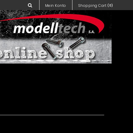
Mein Konto
Shopping Cart
(0)