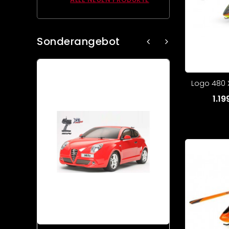
Sonderangebot
Logo 480 X
1.1