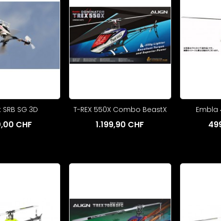
 SRB SG 3D
T-REX 550X Combo BeastX
Embla 
,00 CHF
1.199,90 CHF
49