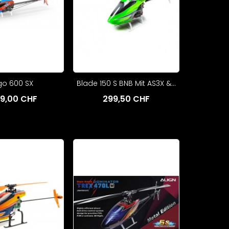
go 600 SX
Blade 150 S BNB Mit AS3X &...
49,00 CHF
299,50 CHF