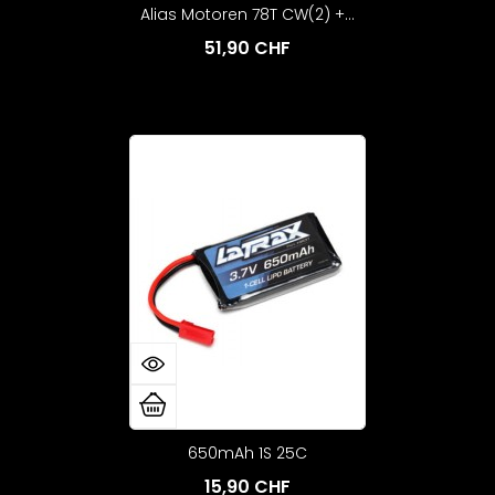
Alias Motoren 78T CW(2) +...
51,90 CHF
650mAh 1S 25C
15,90 CHF