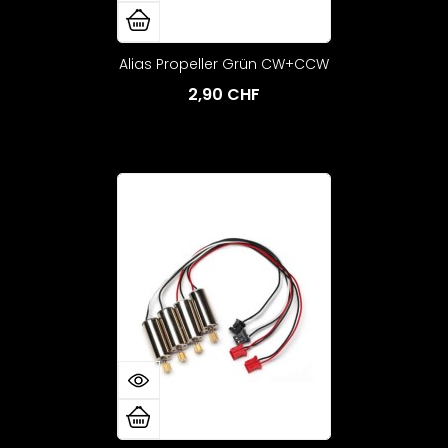
Alias Propeller Grün CW+CCW
2,90 CHF