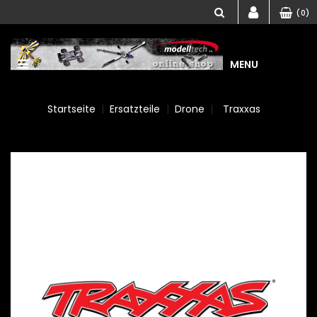
(0)
MENU
Startseite
Ersatzteile
Drone
Traxxas