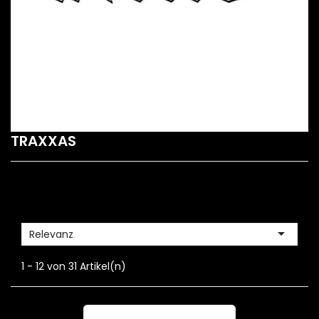
TRAXXAS

Relevanz
1 - 12 von 31 Artikel(n)