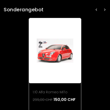
Sonderangebot
1:10 Alfa Romeo MiTo
150,00 CHF
299,00 CHF
Add To Cart