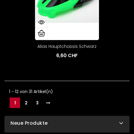
Alias Hauptchassis Schwarz
6,60 CHF
1 - 12 von 31 Artikel(n)
1
2
3
Neue Produkte