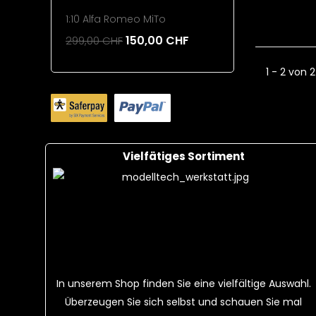
1:10 Alfa Romeo MiTo
220mAh 1
150,00 CHF
299,00 CHF
26,00 CH
Add To Cart
Add To 
1 - 2 von 2
Vielfätiges Sortiment
In unserem Shop finden Sie eine vielfältige Auswahl.
Überzeugen Sie sich selbst und schauen Sie mal