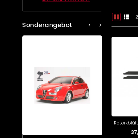
2
Sonderangebot
Rotorkblät
37