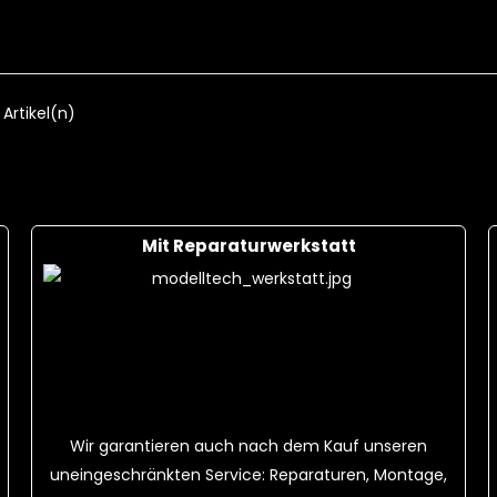
S 25C + Ladekabel
18,00 CHF
F
Cart
 Artikel(n)
Mit Reparaturwerkstatt
Wir garantieren auch nach dem Kauf unseren
uneingeschränkten Service: Reparaturen, Montage,