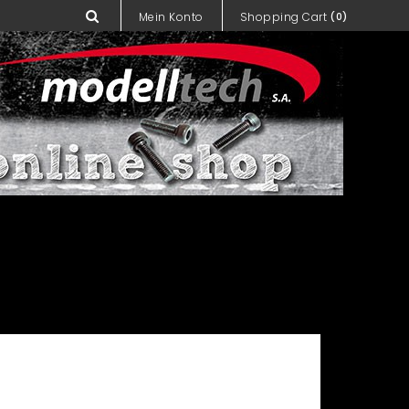
Mein Konto
Shopping Cart
(0)