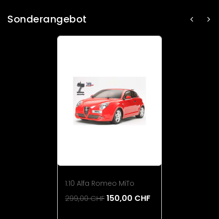
Sonderangebot
1:10 Alfa Romeo MiTo
150,00 CHF
299,00 CHF
Add To Cart