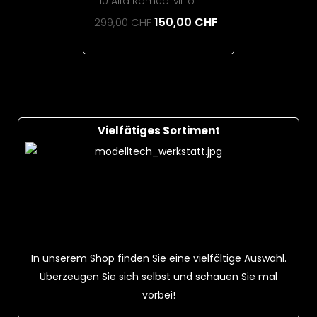
1:10 Alfa Romeo MiTo
150,00 CHF
299,00 CHF
Add To Cart
Vielfätiges Sortiment
In unserem Shop finden Sie eine vielfältige Auswahl.
Überzeugen Sie sich selbst und schauen Sie mal
vorbei!